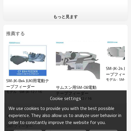
もっと見ます
推薦する
SM-JK-24 J
ープフィーダ
モデル : SM-JK-1
SM-JK-8x4 JUKI用電動テ
ープフィーダー
サムスン用SM-08電動
モデル : SM-JK-12 / 16
テープフィーダー
Cookie settings
モデル : SM-JK-12 / 16
We use cookies to provide you with the best possible
experience. They also allow us to analyze user behavior in
キーワード
order to constantly improve the website for you.
SMTフィーダー