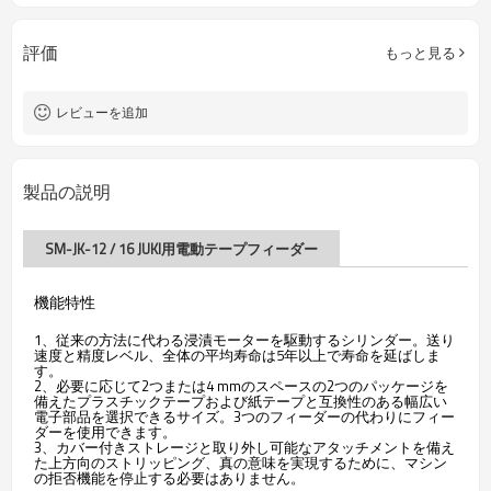
評価
もっと見る
レビューを追加
製品の説明
SM-JK-12 / 16 JUKI用電動テープフィーダー
機能特性
1、従来の方法に代わる浸漬モーターを駆動するシリンダー。送り
速度と精度レベル、全体の平均寿命は5年以上で寿命を延ばしま
す。
2、必要に応じて2つまたは4 mmのスペースの2つのパッケージを
備えたプラスチックテープおよび紙テープと互換性のある幅広い
電子部品を選択できるサイズ。3つのフィーダーの代わりにフィー
ダーを使用できます。
3、カバー付きストレージと取り外し可能なアタッチメントを備え
た上方向のストリッピング、真の意味を実現するために、マシン
の拒否機能を停止する必要はありません。