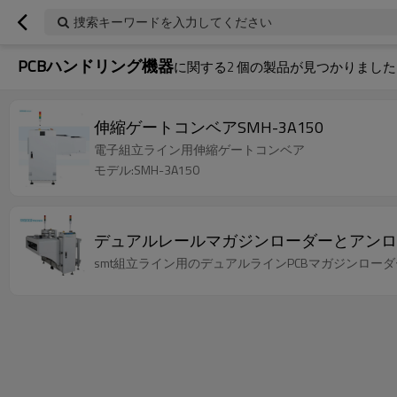
捜索キーワードを入力してください
PCBハンドリング機器
に関する
2
個の製品が見つかりました
伸縮ゲートコンベアSMH-3A150
電子組立ライン用伸縮ゲートコンベア
モデル:SMH-3A150
デュアルレールマガジンローダーとアンロ
smt組立ライン用のデュアルラインPCBマガジンロー