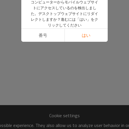
コンピューターからモバイルウェブサイ
トにアクセスしているのを検出しまし
た。デスクトップウェブサイトにリダイ
レクトしますか？進むには「はい」をク
リックしてください
番号
はい
Cookie settings
sible experience. They also allow us to analyze user behavior in 