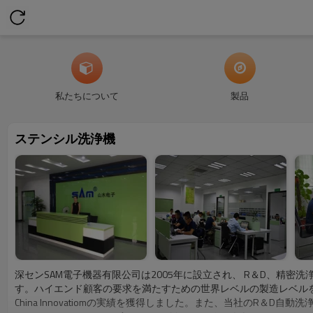
私たちについて
製品
ステンシル洗浄機
深センSAM電子機器有限公司は2005年に設立され、 R＆D、精密
す。ハイエンド顧客の要求を満たすための世界レベルの製造レベルを達
China Innovatiomの実績を獲得しました。また、当社のR＆