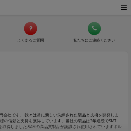
よくあるご質問
私たちにご連絡ください
る専門会社です。 我々は常に新しい洗練された製品と技術を開発しま
客様の信頼と支持を獲得しています。当社の製品は3年連続でSMT
許認証を取得しました.SAMの高品質製品が認識され使用されていますボル