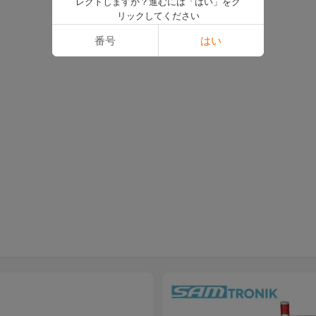
レクトしますか？進むには「はい」をク
リックしてください
番号
はい