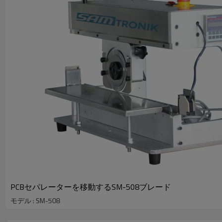
PCBセパレーターを移動するSM-508ブレード
モデル : SM-508