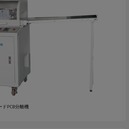
ードPCB分離機