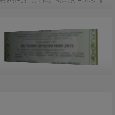
た、国内市場だけでなく、シンガポール、マレーシア、フィリピン、タ